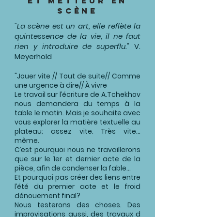
et metteur en
scène
"La scène est un art, elle reflète la
quintessence de la vie, il ne faut
rien y introduire de superflu."
V.
Meyerhold
"Jouer vite // Tout de suite// Comme
une urgence à dire// À vivre
Le travail sur l’écriture de A.Tchekhov
nous demandera du temps à la
table le matin. Mais je souhaite avec
vous explorer la matière textuelle au
plateau; assez vite. Très vite…
même.
C’est pourquoi nous ne travaillerons
que sur le 1er et dernier acte de la
pièce, afin de condenser la fable…
Et pourquoi pas créer des liens entre
l’été du premier acte et le froid
dénouement final?
Nous testerons des choses. Des
improvisations aussi, des travaux d