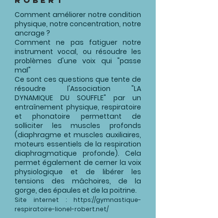
Robert
Comment améliorer notre condition
physique, notre concentration, notre
ancrage ?
Comment ne pas fatiguer notre
instrument vocal, ou résoudre les
problèmes d'une voix qui "passe
mal"
Ce sont ces questions que tente de
résoudre l'Association "LA
DYNAMIQUE DU SOUFFLE" par un
entraînement physique, respiratoire
et phonatoire permettant de
solliciter les muscles profonds
(diaphragme et muscles auxiliaires,
moteurs essentiels de la respiration
diaphragmatique profonde). Cela
permet également de cerner la voix
physiologique et de libérer les
tensions des mâchoires, de la
gorge, des épaules et de la poitrine.
Site internet :
https://gymnastique-
respiratoire-lionel-robert.net/