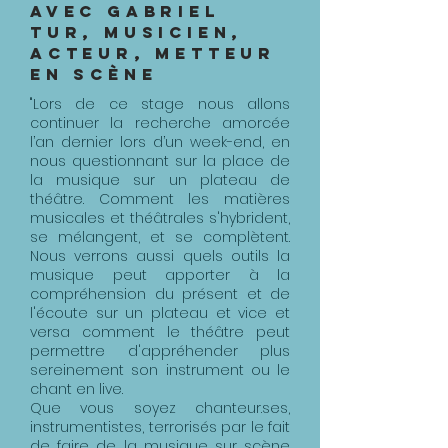
avec Gabriel
Tur, musicien,
acteur, metteur
en scène
"Lors de ce stage nous allons
continuer la recherche amorcée
l’an dernier lors d’un week-end, en
nous questionnant sur la place de
la musique sur un plateau de
théâtre. Comment les matières
musicales et théâtrales s'hybrident,
se mélangent, et se complètent.
Nous verrons aussi quels outils la
musique peut apporter à la
compréhension du présent et de
l'écoute sur un plateau et vice et
versa comment le théâtre peut
permettre d'appréhender plus
sereinement son instrument ou le
chant en live.
Que vous soyez chanteur.ses,
instrumentistes, terrorisés par le fait
de faire de la musique sur scène